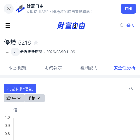
財富自由
優燈 5216
打開
-
立即使用APP，開啟您的股市智慧導航！
登入
優燈
5216
-
-
最近更新時間：
2026/08/10 11:06
個股概覽
財務報表
獲利能力
安全性分析
利息保障倍數
近5年
季報