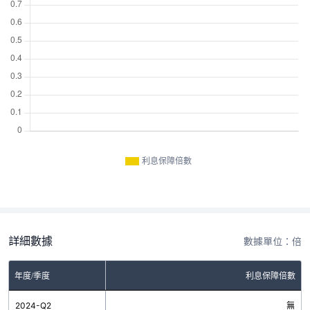
利息保障倍數
詳細數據
數據單位：倍
年度/季度
利息保障倍數
2024-Q2
無