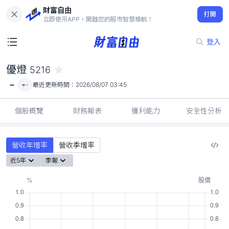
財富自由
優燈 5216
打開
-
立即使用APP，開啟您的股市智慧導航！
登入
優燈
5216
-
-
最近更新時間：
2026/08/07 03:45
個股概覽
財務報表
獲利能力
安全性分析
營收年增率
營收季增率
近5年
季報