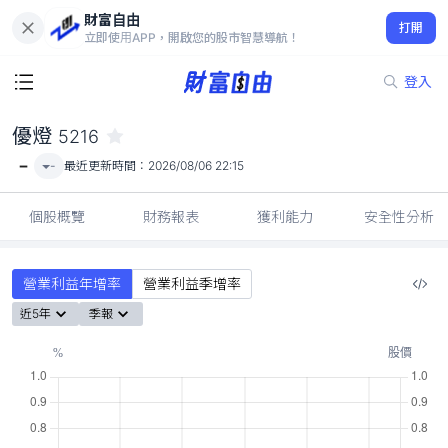
財富自由
優燈 5216
打開
-
立即使用APP，開啟您的股市智慧導航！
登入
優燈
5216
-
-
最近更新時間：
2026/08/06 22:15
個股概覽
財務報表
獲利能力
安全性分析
營業利益年增率
營業利益季增率
近5年
季報