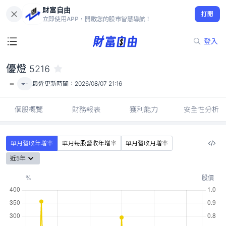
財富自由
優燈 5216
打開
-
立即使用APP，開啟您的股市智慧導航！
登入
優燈
5216
-
-
最近更新時間：
2026/08/07 21:16
個股概覽
財務報表
獲利能力
安全性分析
單月營收年增率
單月每股營收年增率
單月營收月增率
近5年