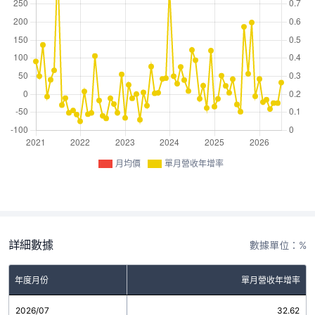
月均價
單月營收年增率
詳細數據
數據單位：%
年度月份
單月營收年增率
2026/07
32.62