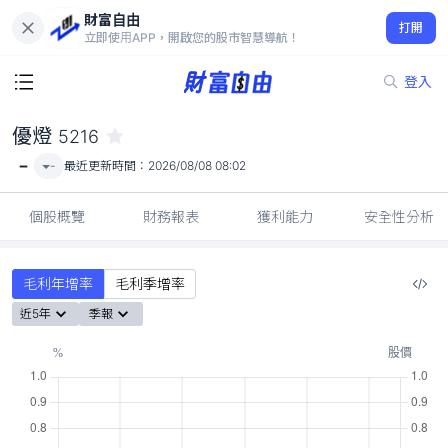
財富自由
優燈 5216
打開
-
立即使用APP，開啟您的股市智慧導航！
登入
優燈
5216
-
-
最近更新時間：
2026/08/08 08:02
個股概覽
財務報表
獲利能力
安全性分析
毛利年增率
毛利季增率
近5年
季報