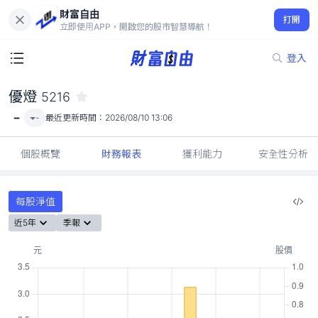
財富自由
優燈 5216
打開
-
立即使用APP，開啟您的股市智慧導航！
登入
優燈
5216
-
-
最近更新時間：
2026/08/10 13:06
個股概覽
財務報表
獲利能力
安全性分析
每股淨值
近5年
季報