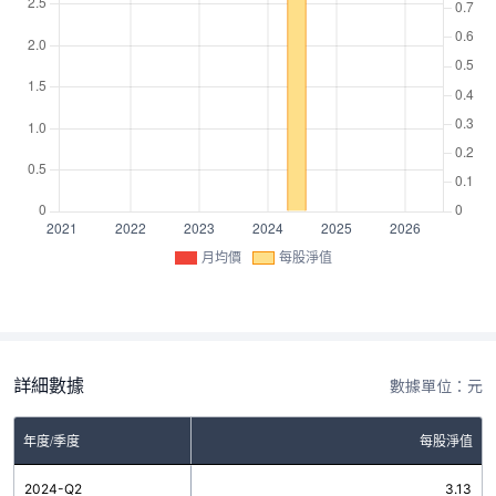
月均價
每股淨值
詳細數據
數據單位：元
年度/季度
每股淨值
2024-Q2
3.13