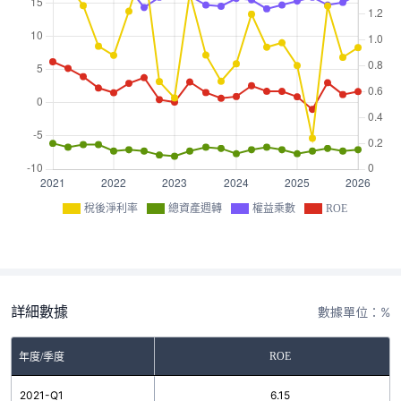
稅後淨利率
總資產週轉
權益乘數
ROE
詳細數據
數據單位：%
ROE
年度/季度
2021-Q1
6.15