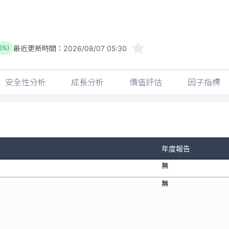
最近更新時間：
2026/08/07 05:30
65%)
安全性分析
成長分析
價值評估
因子指標
年度報告
無
無