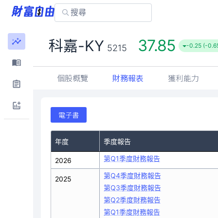
37.85
科嘉-KY
-0.25 (-0.
5215
個股概覽
財務報表
獲利能力
電子書
年度
季度報告
第Q1季度財務報告
2026
第Q4季度財務報告
2025
第Q3季度財務報告
第Q2季度財務報告
第Q1季度財務報告