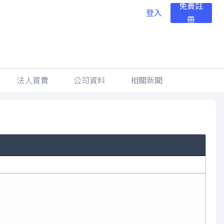
免費註
登入
冊
法人買賣
公司資料
相關新聞