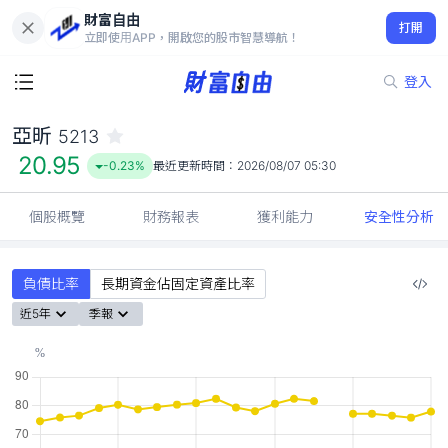
財富自由
亞昕 5213
打開
20.95
-0.23%
立即使用APP，開啟您的股市智慧導航！
登入
亞昕
5213
20.95
-0.23%
最近更新時間：
2026/08/07 05:30
個股概覽
財務報表
獲利能力
安全性分析
負債比率
長期資金佔固定資產比率
近5年
季報