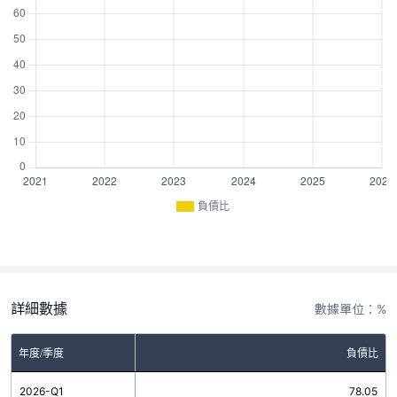
負債比
詳細數據
數據單位：%
年度/季度
負債比
2026-Q1
78.05