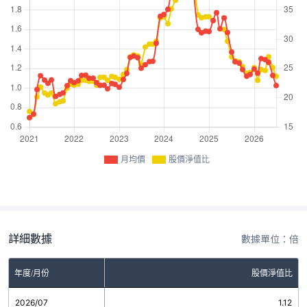
月均價
股價淨值比
詳細數據
數據單位：倍
年度/月份
股價淨值比
2026/07
1.12