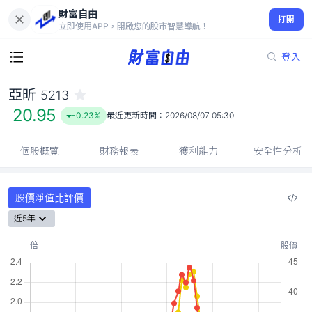
財富自由
亞昕 5213
打開
20.95
-0.23%
立即使用APP，開啟您的股市智慧導航！
登入
亞昕
5213
20.95
-0.23%
最近更新時間：
2026/08/07 05:30
個股概覽
財務報表
獲利能力
安全性分析
股價淨值比評價
近5年