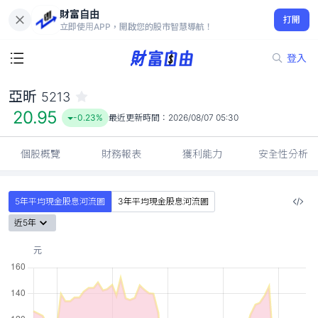
財富自由
亞昕 5213
打開
20.95
-0.23%
立即使用APP，開啟您的股市智慧導航！
登入
亞昕
5213
20.95
-0.23%
最近更新時間：
2026/08/07 05:30
個股概覽
財務報表
獲利能力
安全性分析
5年平均現金股息河流圖
3年平均現金股息河流圖
近5年