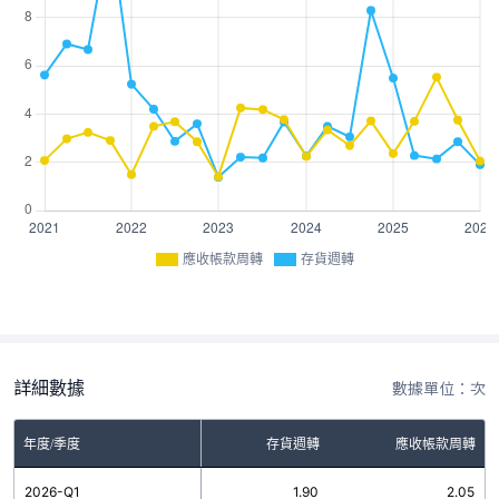
應收帳款周轉
存貨週轉
詳細數據
數據單位：次
年度/季度
存貨週轉
應收帳款周轉
2026-Q1
1.90
2.05