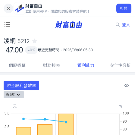
財富自由
凌網 5212
打開
47.00
0%
立即使用APP，開啟您的股市智慧導航！
登入
凌網
5212
47.00
0%
最近更新時間：
2026/08/06 05:30
個股概覽
財務報表
獲利能力
安全性分析
現金股利發放率
近5年