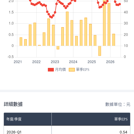
月均價
單季EPS
詳細數據
數據單位：元
年度/季度
單季EPS
2026-Q1
0.54