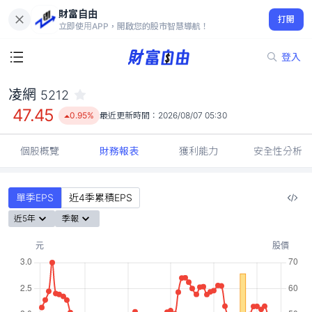
財富自由
凌網 5212
打開
47.45
0.95%
立即使用APP，開啟您的股市智慧導航！
登入
凌網
5212
47.45
0.95%
最近更新時間：
2026/08/07 05:30
個股概覽
財務報表
獲利能力
安全性分析
單季EPS
近4季累積EPS
近5年
季報