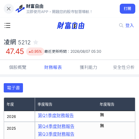
財富自由
凌網 5212
打開
47.45
0.95%
立即使用APP，開啟您的股市智慧導航！
登入
凌網
5212
47.45
0.95%
最近更新時間：
2026/08/07 05:30
個股概覽
財務報表
獲利能力
安全性分析
電子書
年度
季度報告
年度報告
無
第Q1季度財務報告
2026
無
第Q4季度財務報告
2025
第Q3季度財務報告