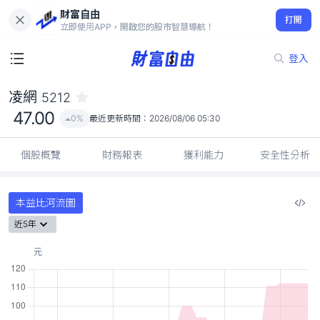
財富自由
凌網 5212
打開
47.00
0%
立即使用APP，開啟您的股市智慧導航！
登入
凌網
5212
47.00
0%
最近更新時間：
2026/08/06 05:30
個股概覽
財務報表
獲利能力
安全性分析
本益比河流圖
近5年