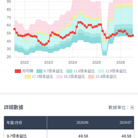
月均價
9.7倍本益比
11.8倍本益比
12.9倍本益比
17.5倍本益比
18.2倍本益比
23.4倍本益比
詳細數據
數據單位：元
04
2026/05
2026/06
2026/07
年度/月份
6
9.7倍本益比
46.56
46.56
46.56