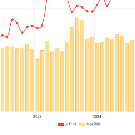
月均價
每月營收