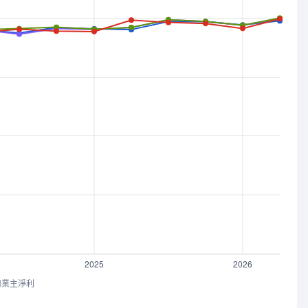
司業主淨利