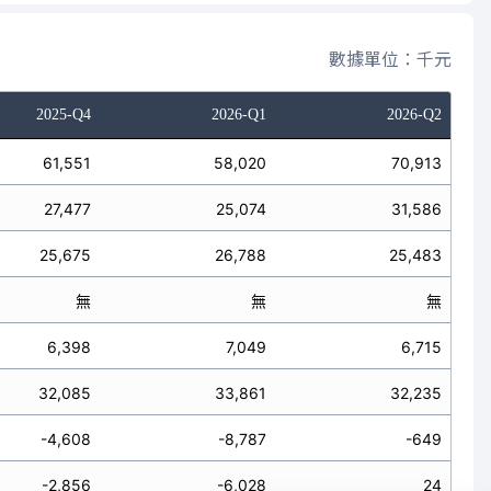
數據單位：千元
2025-Q4
2026-Q1
2026-Q2
61,551
58,020
70,913
27,477
25,074
31,586
25,675
26,788
25,483
無
無
無
6,398
7,049
6,715
32,085
33,861
32,235
-4,608
-8,787
-649
-2,856
-6,028
24