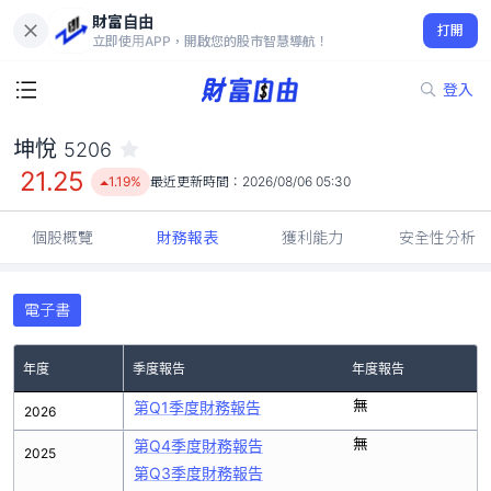
財富自由
坤悅 5206
打開
21.25
1.19%
立即使用APP，開啟您的股市智慧導航！
登入
坤悅
5206
21.25
1.19%
最近更新時間：
2026/08/06 05:30
個股概覽
財務報表
獲利能力
安全性分析
電子書
年度
季度報告
年度報告
無
第Q1季度財務報告
2026
無
第Q4季度財務報告
2025
第Q3季度財務報告