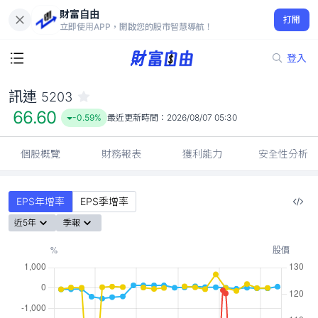
財富自由
訊連 5203
打開
66.60
-0.59%
立即使用APP，開啟您的股市智慧導航！
登入
訊連
5203
66.60
-0.59%
最近更新時間：
2026/08/07 05:30
個股概覽
財務報表
獲利能力
安全性分析
EPS年增率
EPS季增率
近5年
季報