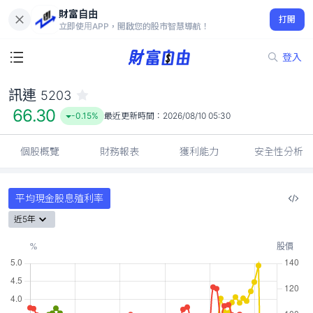
財富自由
訊連 5203
打開
66.30
-0.15%
立即使用APP，開啟您的股市智慧導航！
登入
訊連
5203
66.30
-0.15%
最近更新時間：
2026/08/10 05:30
個股概覽
財務報表
獲利能力
安全性分析
平均現金股息殖利率
近5年