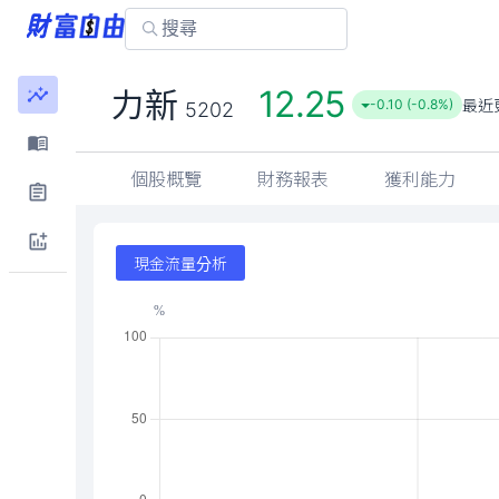
12.25
力新
最近
-0.10 (-0.8%)
5202
個股概覽
財務報表
獲利能力
現金流量分析