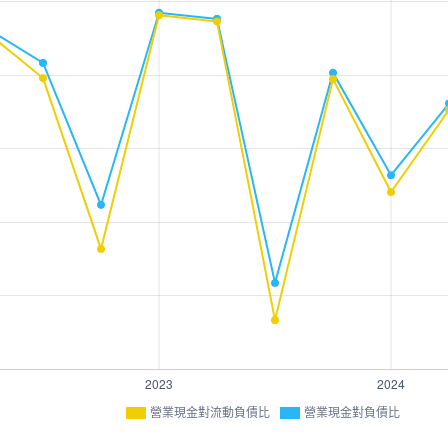
營業現金對流動負債比
營業現金對負債比