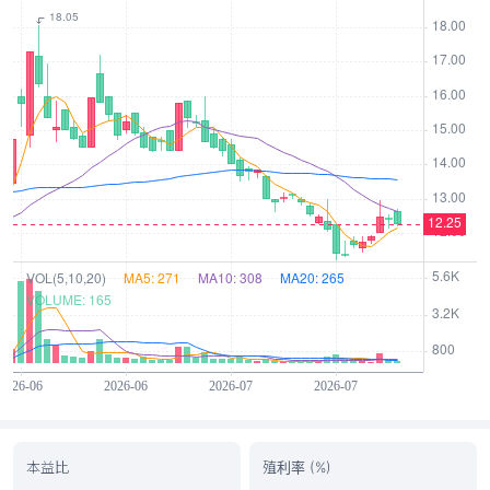
本益比
殖利率 (%)