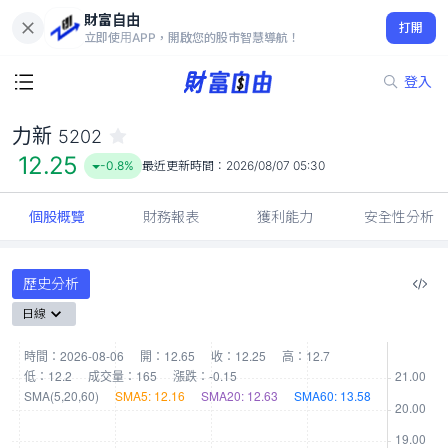
財富自由
力新 5202
打開
12.25
-0.8%
立即使用APP，開啟您的股市智慧導航！
登入
力新
5202
12.25
-0.8%
最近更新時間：
2026/08/07 05:30
個股概覽
財務報表
獲利能力
安全性分析
歷史分析
日線