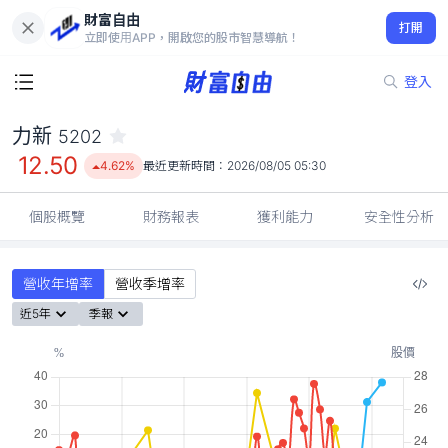
財富自由
力新 5202
打開
12.50
4.62%
立即使用APP，開啟您的股市智慧導航！
登入
力新
5202
12.50
4.62%
最近更新時間：
2026/08/05 05:30
個股概覽
財務報表
獲利能力
安全性分析
營收年增率
營收季增率
近5年
季報