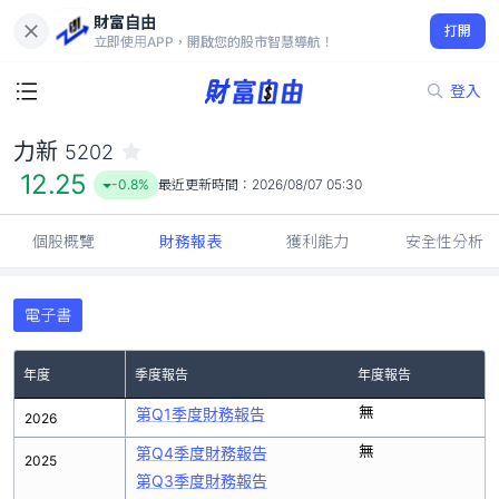
財富自由
力新 5202
打開
12.25
-0.8%
立即使用APP，開啟您的股市智慧導航！
登入
力新
5202
12.25
-0.8%
最近更新時間：
2026/08/07 05:30
個股概覽
財務報表
獲利能力
安全性分析
電子書
年度
季度報告
年度報告
無
第Q1季度財務報告
2026
無
第Q4季度財務報告
2025
第Q3季度財務報告