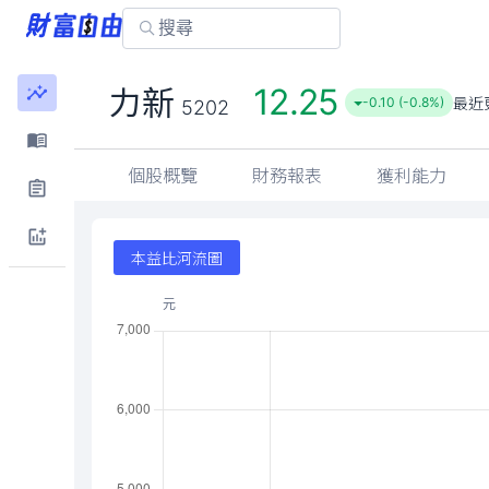
12.25
力新
最近
-0.10 (-0.8%)
5202
個股概覽
財務報表
獲利能力
本益比河流圖