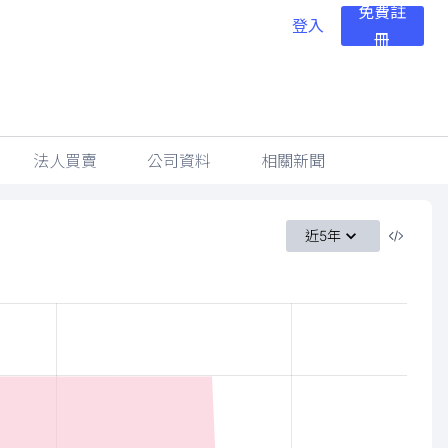
免費註
登入
冊
法人買賣
公司資料
相關新聞
近5年