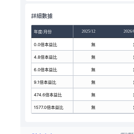
詳細數據
025/10
2025/11
2025/12
2026/
年度/月份
無
0.0倍本益比
無
無
無
4.8倍本益比
無
無
無
6.0倍本益比
無
無
無
9.1倍本益比
無
無
無
474.6倍本益比
無
無
無
1577.0倍本益比
無
無