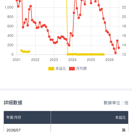
本益比
月均價
詳細數據
數據單位：倍
年度/月份
本益比
2026/07
無