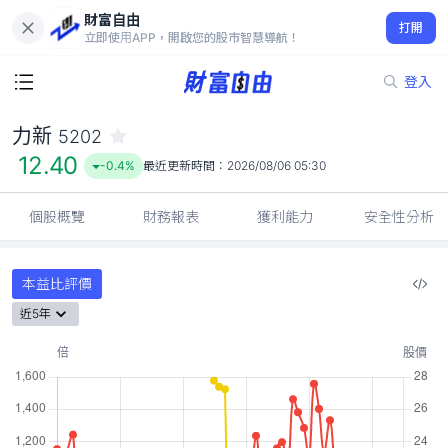
財富自由
力新 5202
打開
12.40
-0.4%
立即使用APP，開啟您的股市智慧導航！
登入
力新
5202
12.40
-0.4%
最近更新時間：
2026/08/06 05:30
個股概覽
財務報表
獲利能力
安全性分析
本益比評價
近5年