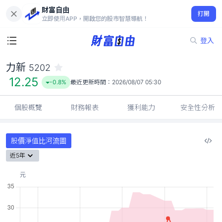
財富自由
力新 5202
打開
12.25
-0.8%
立即使用APP，開啟您的股市智慧導航！
登入
力新
5202
12.25
-0.8%
最近更新時間：
2026/08/07 05:30
個股概覽
財務報表
獲利能力
安全性分析
股價淨值比河流圖
近5年