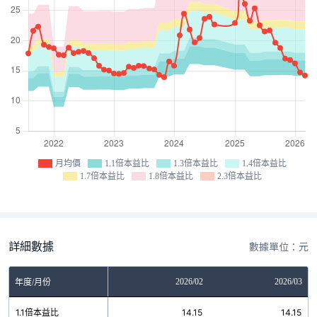
月均價
1.1倍本益比
1.3倍本益比
1.4倍本益比
1.7倍本益比
1.8倍本益比
2.3倍本益比
詳細數據
數據單位：元
12
2026/01
2026/02
2026/03
年度/月份
3
1.1倍本益比
14.15
14.15
14.15