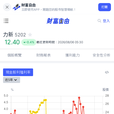
財富自由
力新 5202
打開
12.40
-0.4%
立即使用APP，開啟您的股市智慧導航！
登入
力新
5202
12.40
-0.4%
最近更新時間：
2026/08/06 05:30
個股概覽
財務報表
獲利能力
安全性分析
現金股利殖利率
近5年