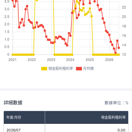
現金股利殖利率
月均價
詳細數據
數據單位：%
年度/月份
現金股利殖利率
2026/07
0.00