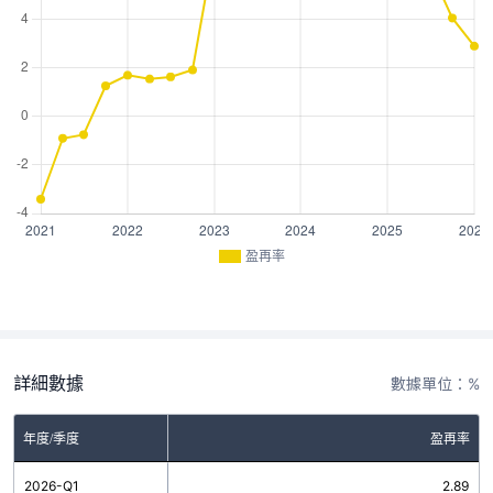
盈再率
詳細數據
數據單位：%
年度/季度
盈再率
2026-Q1
2.89