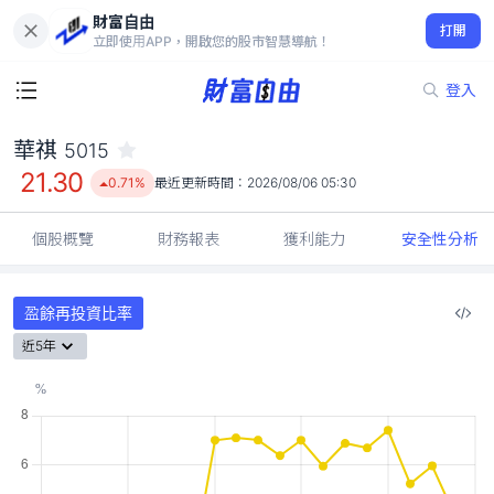
財富自由
華祺 5015
打開
21.30
0.71%
立即使用APP，開啟您的股市智慧導航！
登入
華祺
5015
21.30
0.71%
最近更新時間：
2026/08/06 05:30
個股概覽
財務報表
獲利能力
安全性分析
盈餘再投資比率
近5年