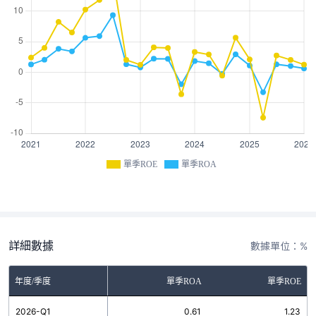
單季ROE
單季ROA
詳細數據
數據單位：%
年度/季度
單季ROA
單季ROE
2026-Q1
0.61
1.23