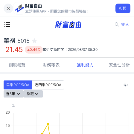
財富自由
華祺 5015
打開
21.45
0.46%
立即使用APP，開啟您的股市智慧導航！
登入
華祺
5015
21.45
0.46%
最近更新時間：
2026/08/07 05:30
個股概覽
財務報表
獲利能力
安全性分析
單季ROE/ROA
近四季ROE/ROA
近5年
季報