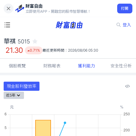
財富自由
華祺 5015
打開
21.30
0.71%
立即使用APP，開啟您的股市智慧導航！
登入
華祺
5015
21.30
0.71%
最近更新時間：
2026/08/06 05:30
個股概覽
財務報表
獲利能力
安全性分析
現金股利發放率
近5年