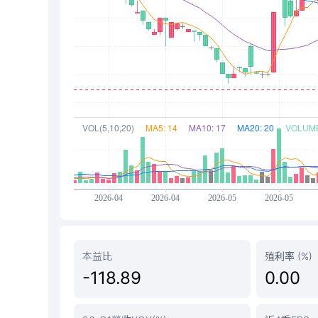
本益比
殖利率 (%)
-118.89
0.00