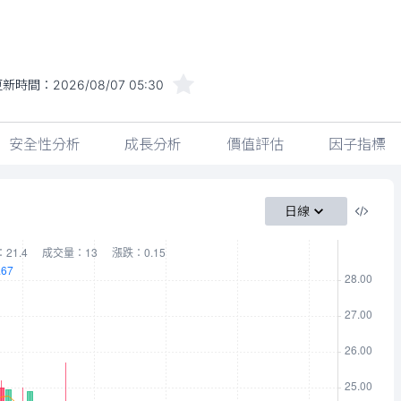
更新時間：
2026/08/07 05:30
安全性分析
成長分析
價值評估
因子指標
日線