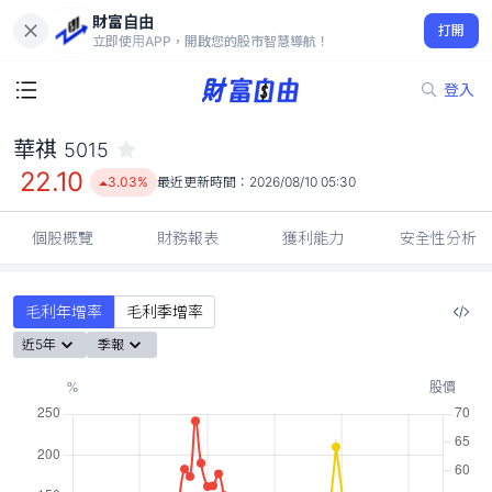
財富自由
華祺 5015
打開
22.10
3.03%
立即使用APP，開啟您的股市智慧導航！
登入
華祺
5015
22.10
3.03%
最近更新時間：
2026/08/10 05:30
個股概覽
財務報表
獲利能力
安全性分析
毛利年增率
毛利季增率
近5年
季報