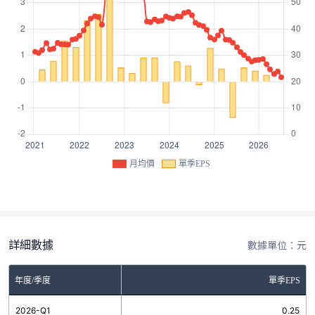
月均價
單季EPS
詳細數據
數據單位：元
年度/季度
單季EPS
2026-Q1
0.25