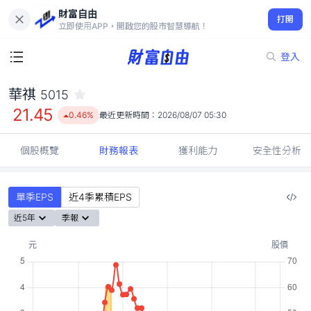
財富自由
華祺 5015
打開
21.45
0.46%
立即使用APP，開啟您的股市智慧導航！
登入
華祺
5015
21.45
0.46%
最近更新時間：
2026/08/07 05:30
個股概覽
財務報表
獲利能力
安全性分析
單季EPS
近4季累積EPS
近5年
季報