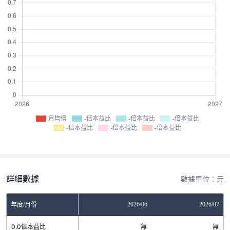
月均價
-倍本益比
-倍本益比
-倍本益比
-倍本益比
-倍本益比
-倍本益比
詳細數據
數據單位：元
04
2026/05
2026/06
2026/07
年度/月份
無
0.0倍本益比
無
無
無