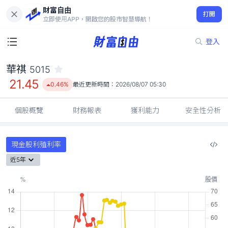
財富自由
華祺 5015
打開
21.45
0.46%
立即使用APP，開啟您的股市智慧導航！
登入
華祺
5015
21.45
0.46%
最近更新時間：
2026/08/07 05:30
個股概覽
財務報表
獲利能力
安全性分析
現金股利殖利率
近5年