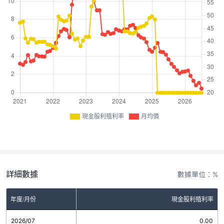
現金股利殖利率
月均價
詳細數據
數據單位：%
年度/月份
現金股利殖利率
2026/07
0.00