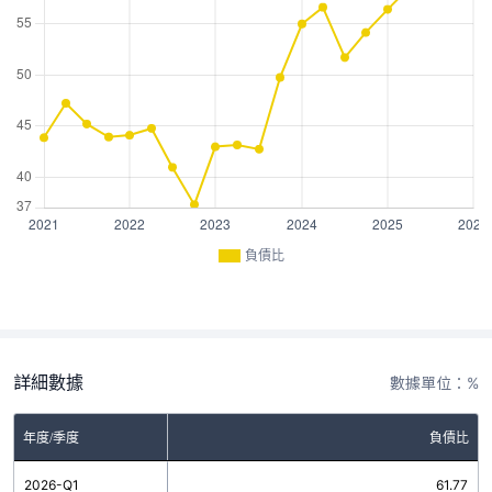
負債比
詳細數據
數據單位：%
年度/季度
負債比
2026-Q1
61.77