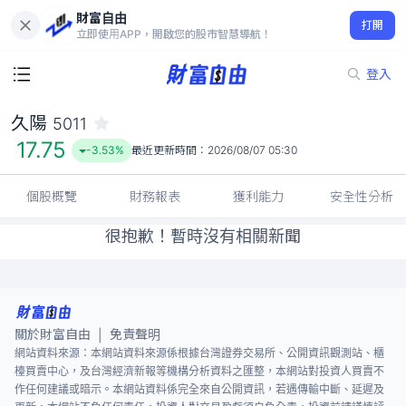
財富自由
久陽 5011
打開
17.75
-3.53%
立即使用APP，開啟您的股市智慧導航！
登入
久陽
5011
17.75
-3.53%
最近更新時間：
2026/08/07 05:30
個股概覽
財務報表
獲利能力
安全性分析
很抱歉！暫時沒有相關新聞
關於財富自由
免責聲明
|
網站資料來源：本網站資料來源係根據台灣證券交易所、公開資訊觀測站、櫃
檯買賣中心，及台灣經濟新報等機構分析資料之匯整，本網站對投資人買賣不
作任何建議或暗示。本網站資料係完全來自公開資訊，若遇傳輸中斷、延遲及