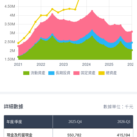
流動資產
長期投資
固定資產
總資產
詳細數據
數據單位：千元
2025-Q3
2025-Q4
2026-Q1
年度/季度
現金及約當現金
545,495
550,782
415,194