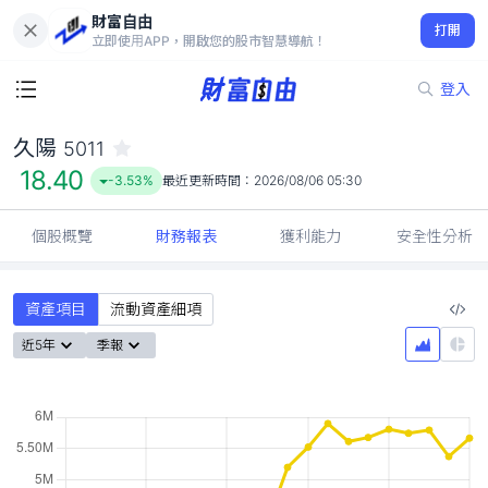
財富自由
久陽 5011
打開
18.40
-3.53%
立即使用APP，開啟您的股市智慧導航！
登入
久陽
5011
18.40
-3.53%
最近更新時間：
2026/08/06 05:30
個股概覽
財務報表
獲利能力
安全性分析
資產項目
流動資產細項
近5年
季報