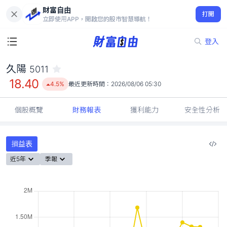
財富自由
久陽 5011
打開
18.40
4.5%
立即使用APP，開啟您的股市智慧導航！
登入
久陽
5011
18.40
4.5%
最近更新時間：
2026/08/06 05:30
個股概覽
財務報表
獲利能力
安全性分析
損益表
近5年
季報