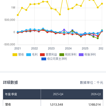
營收
毛利
營業利益
稅前淨利
稅後淨利
母公司業主淨利
詳細數據
數據單位：千元
2025-Q3
2025-Q4
2026-Q1
年度/季度
營收
1,318,468
1,013,548
1,168,014