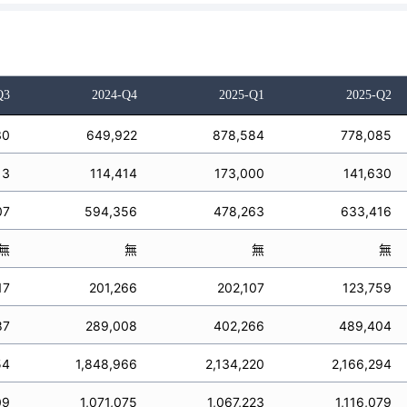
Q3
2024-Q4
2025-Q1
2025-Q2
30
649,922
878,584
778,085
13
114,414
173,000
141,630
07
594,356
478,263
633,416
無
無
無
無
17
201,266
202,107
123,759
87
289,008
402,266
489,404
54
1,848,966
2,134,220
2,166,294
09
1,071,075
1,067,223
1,116,079