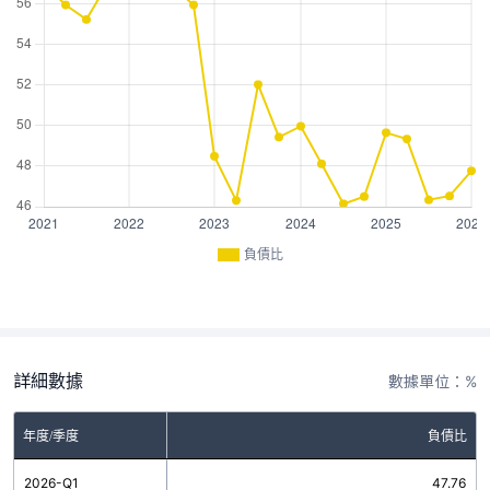
負債比
詳細數據
數據單位：%
年度/季度
負債比
2026-Q1
47.76