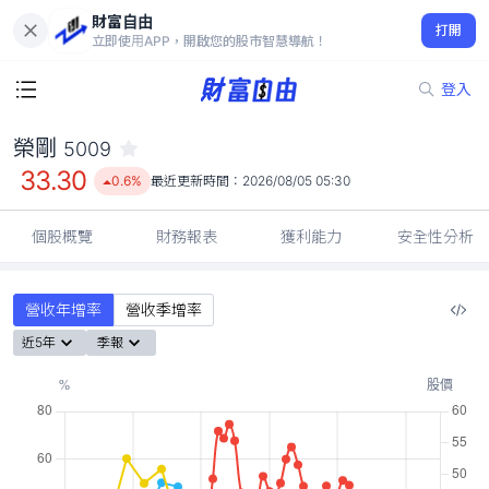
財富自由
榮剛 5009
打開
33.30
0.6%
立即使用APP，開啟您的股市智慧導航！
登入
榮剛
5009
33.30
0.6%
最近更新時間：
2026/08/05 05:30
個股概覽
財務報表
獲利能力
安全性分析
營收年增率
營收季增率
近5年
季報