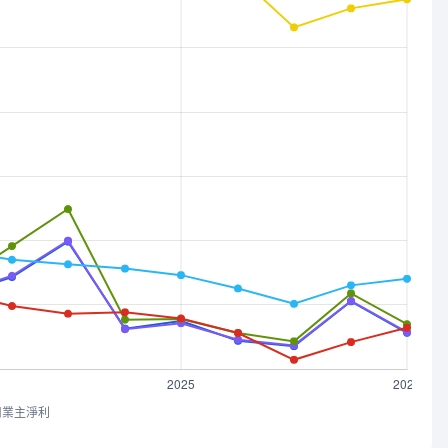
司業主淨利