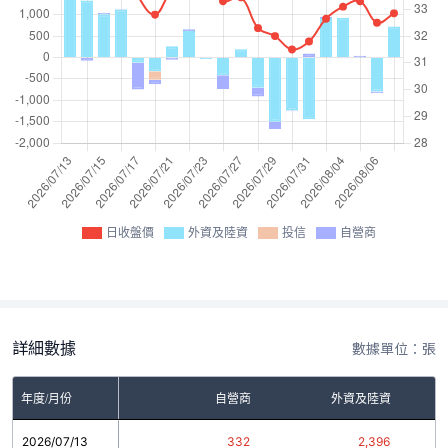
日收盤價
外資及陸資
投信
自營商
詳細數據
數據單位：張
年度/月份
自營商
外資及陸資
2026/07/13
332
2,396