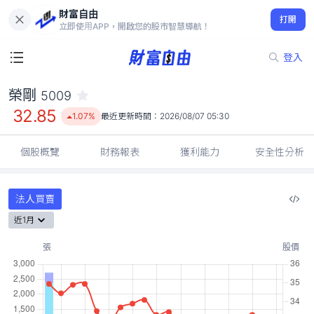
財富自由
榮剛 5009
打開
32.85
1.07%
立即使用APP，開啟您的股市智慧導航！
登入
榮剛
5009
32.85
1.07%
最近更新時間：
2026/08/07 05:30
個股概覽
財務報表
獲利能力
安全性分析
法人買賣
近1月