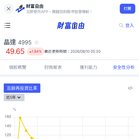
財富自由
晶達 4995
打開
49.65
1.84%
立即使用APP，開啟您的股市智慧導航！
登入
晶達
4995
49.65
1.84%
最近更新時間：
2026/08/10 05:30
個股概覽
財務報表
獲利能力
安全性分析
盈餘再投資比率
近5年