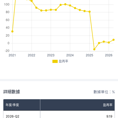
盈再率
詳細數據
數據單位：%
年度/季度
盈再率
2026-Q2
9.19