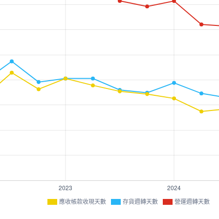
應收帳款收現天數
存貨週轉天數
營運週轉天數