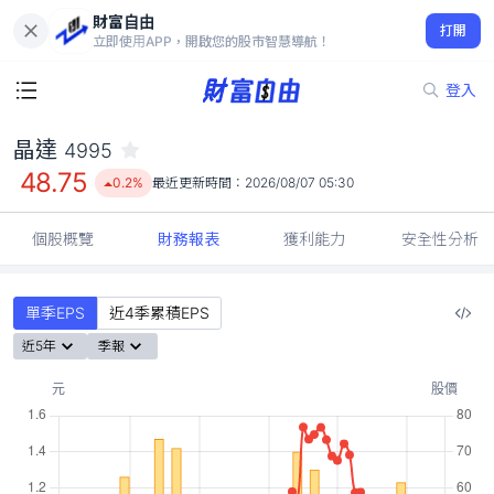
財富自由
晶達 4995
打開
48.75
0.2%
立即使用APP，開啟您的股市智慧導航！
登入
晶達
4995
48.75
0.2%
最近更新時間：
2026/08/07 05:30
個股概覽
財務報表
獲利能力
安全性分析
單季EPS
近4季累積EPS
近5年
季報