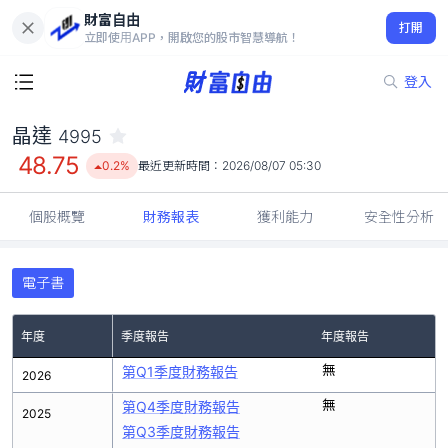
財富自由
晶達 4995
打開
48.75
0.2%
立即使用APP，開啟您的股市智慧導航！
登入
晶達
4995
48.75
0.2%
最近更新時間：
2026/08/07 05:30
個股概覽
財務報表
獲利能力
安全性分析
電子書
年度
季度報告
年度報告
無
第Q1季度財務報告
2026
無
第Q4季度財務報告
2025
第Q3季度財務報告